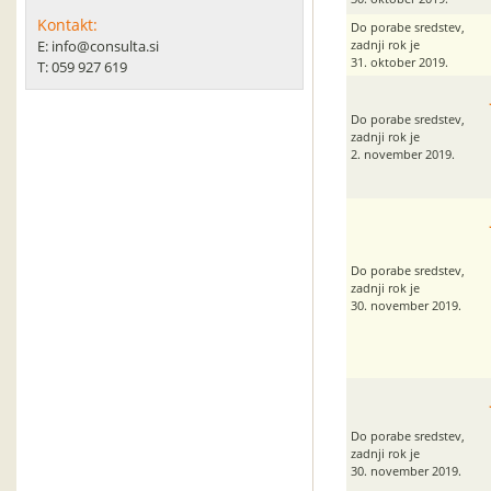
Kontakt:
Do porabe sredstev,
E: info@consulta.si
zadnji rok je
31. oktober 2019.
T: 059 927 619
Do porabe sredstev,
zadnji rok je
2. november 2019.
Do porabe sredstev,
zadnji rok je
30. november 2019.
Do porabe sredstev,
zadnji rok je
30. november 2019.