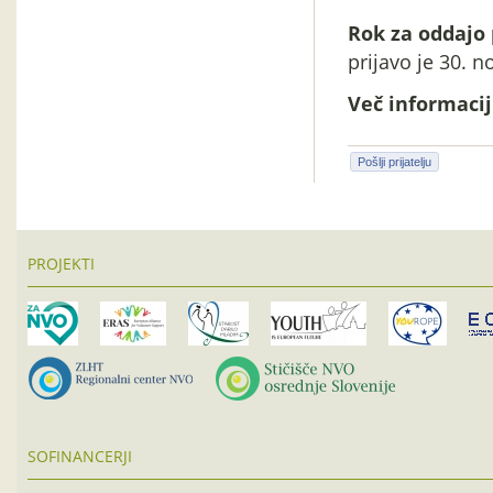
Rok za oddajo 
prijavo je 30. 
Več informacij 
Pošlji prijatelju
PROJEKTI
SOFINANCERJI