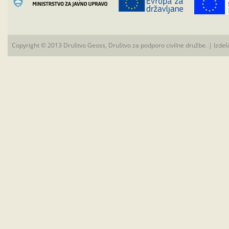
Copyright © 2013 Društvo Geoss, Društvo za podporo civilne družbe. | Izdel