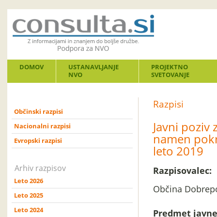
DOMOV
USTANAVLJANJE
PROJEKTNO
NVO
SVETOVANJE
Razpisi
Občinski razpisi
Javni poziv
Nacionalni razpisi
namen pokro
Evropski razpisi
leto 2019
Arhiv razpisov
Razpisovalec:
Leto 2026
Občina Dobrepo
Leto 2025
Leto 2024
Predmet javne