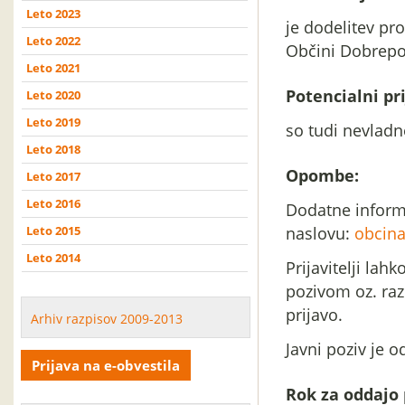
Leto 2023
je dodelitev pr
Leto 2022
Občini Dobrepol
Leto 2021
Potencialni pri
Leto 2020
Leto 2019
so tudi nevladn
Leto 2018
Opombe:
Leto 2017
Leto 2016
Dodatne informa
Leto 2015
naslovu:
obcina
Leto 2014
Prijavitelji lah
pozivom oz. raz
prijavo.
Arhiv razpisov 2009-2013
Javni poziv je 
Prijava na e-obvestila
Rok za oddajo 