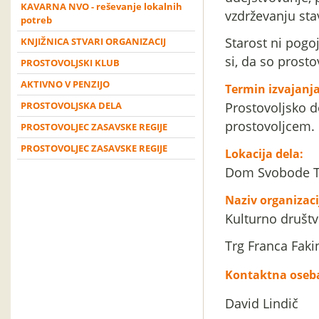
KAVARNA NVO - reševanje lokalnih
vzdrževanju st
potreb
Starost ni pogo
KNJIŽNICA STVARI ORGANIZACIJ
si, da so prosto
PROSTOVOLJSKI KLUB
AKTIVNO V PENZIJO
Termin izvajanja
PROSTOVOLJSKA DELA
Prostovoljsko 
prostovoljcem
PROSTOVOLJEC ZASAVSKE REGIJE
PROSTOVOLJEC ZASAVSKE REGIJE
Lokacija dela:
Dom Svobode T
Naziv organizaci
Kulturno društ
Trg Franca Faki
Kontaktna oseb
David Lindič