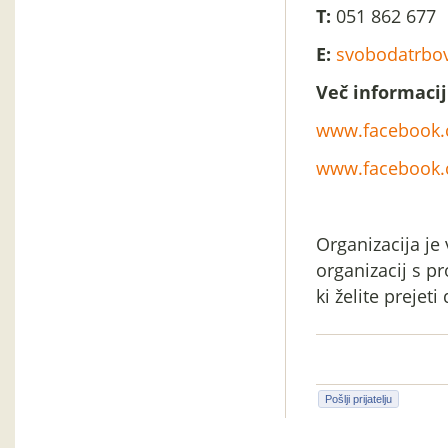
T:
051 862 677
E:
svobodatrbo
Več informacij
www.facebook.
www.facebook.
Organizacija je
organizacij s p
ki želite prejet
Pošlji prijatelju