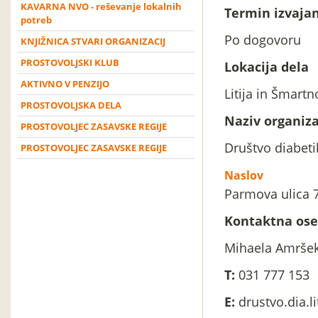
KAVARNA NVO - reševanje lokalnih
Termin izvajan
potreb
Po dogovoru
KNJIŽNICA STVARI ORGANIZACIJ
PROSTOVOLJSKI KLUB
Lokacija dela
AKTIVNO V PENZIJO
Litija in Šmartno
PROSTOVOLJSKA DELA
Naziv organiza
PROSTOVOLJEC ZASAVSKE REGIJE
Društvo diabetik
PROSTOVOLJEC ZASAVSKE REGIJE
Naslov
Parmova ulica 7,
Kontaktna os
Mihaela Amrše
T:
031 777 153
E:
drustvo.dia.li