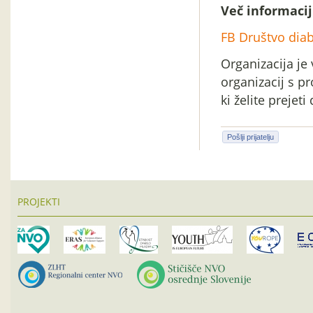
Več informacij
FB Društvo diabe
Organizacija je
organizacij s p
ki želite prejet
Pošlji prijatelju
PROJEKTI