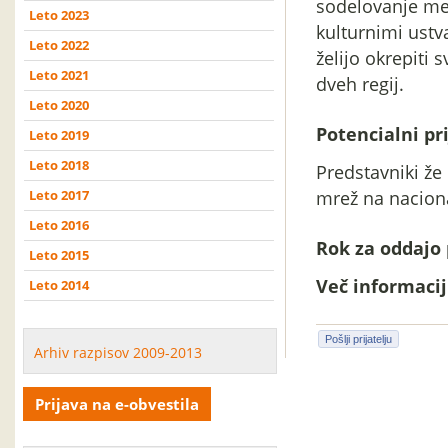
sodelovanje me
Leto 2023
kulturnimi ustv
Leto 2022
želijo okrepiti
Leto 2021
dveh regij.
Leto 2020
Potencialni pri
Leto 2019
Leto 2018
Predstavniki že
Leto 2017
mrež na nacional
Leto 2016
Rok za oddajo 
Leto 2015
Več informacij 
Leto 2014
Pošlji prijatelju
Arhiv razpisov 2009-2013
Prijava na e-obvestila