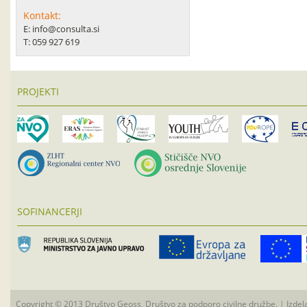
Kontakt:
E: info@consulta.si
T: 059 927 619
PROJEKTI
SOFINANCERJI
Copyright © 2013 Društvo Geoss, Društvo za podporo civilne družbe. | Izdel