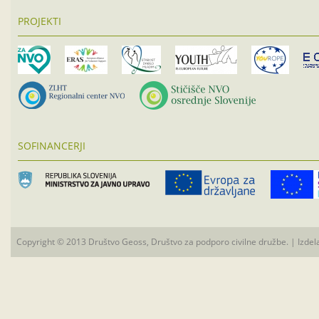
PROJEKTI
SOFINANCERJI
Copyright © 2013 Društvo Geoss, Društvo za podporo civilne družbe. | Izdel