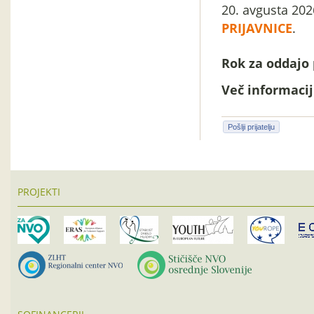
20. avgusta 202
PRIJAVNICE
.
Rok za oddajo 
Več informacij 
Pošlji prijatelju
PROJEKTI