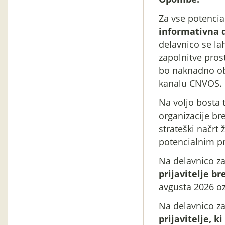
Za vse potencial
informativna 
delavnico se la
zapolnitve pro
bo naknadno obj
kanalu CNVOS.
Na voljo bosta 
organizacije bre
strateški načrt
potencialnim pri
Na delavnico za
prijavitelje b
avgusta 2026 oz
Na delavnico za
prijavitelje, k