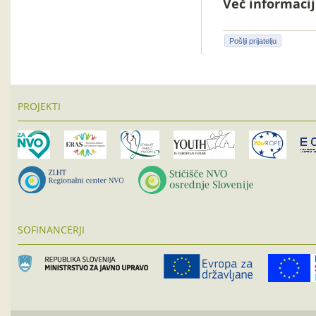
Več informacij 
Pošlji prijatelju
PROJEKTI
SOFINANCERJI