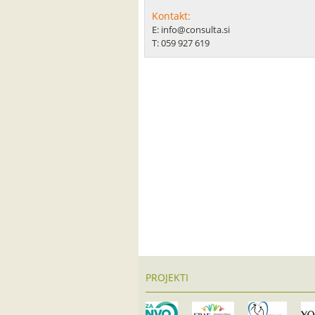
Kontakt:
E: info@consulta.si
T: 059 927 619
PROJEKTI