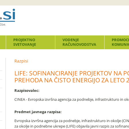
PROJEKTNO
VODENJE
PROMOCI
SVETOVANJE
RAČUNOVODSTVA
KOMUNIC
Razpisi
LIFE: SOFINANCIRANJE PROJEKTOV NA 
PREHODA NA ČISTO ENERGIJO ZA LETO 
Razpisovalec:
CINEA - Evropska izvršna agencija za podnebje, infrastrukturo in ok
Predmet javnega razpisa:
Evropska izvršna agencija za podnebje, infrastrukturo in okolje (CI
za okolje in podnebne ukrepe (LIFE) objavila javni razpis za sofinan