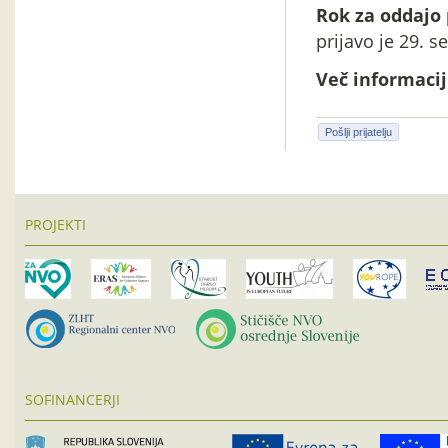
Rok za oddajo 
prijavo je 29. 
Več informacij 
Pošlji prijatelju
PROJEKTI
SOFINANCERJI