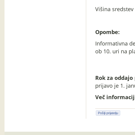
Višina sredstev
Opombe:
Informativna de
ob 10. uri na p
Rok za oddajo 
prijavo je 1. ja
Več informacij 
Pošlji prijatelju