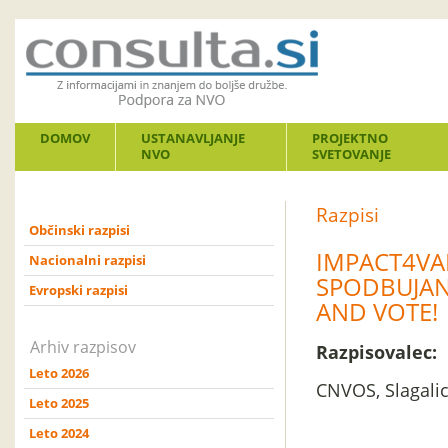
DOMOV
USTANAVLJANJE
PROJEKTNO
NVO
SVETOVANJE
Razpisi
Občinski razpisi
IMPACT4VAL
Nacionalni razpisi
SPODBUJAN
Evropski razpisi
AND VOTE!
Arhiv razpisov
Razpisovalec:
Leto 2026
CNVOS, Slagalic
Leto 2025
Leto 2024