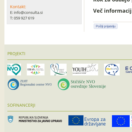
Kontakt:
Več informacij 
E: info@consulta.si
T: 059 927 619
Pošlji prijatelju
PROJEKTI
SOFINANCERJI