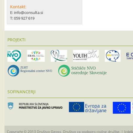
Kontakt:
E: info@consulta.si
T: 059 927 619
PROJEKTI
SOFINANCERJI
Copyright © 2013 Društvo Geoss, Društvo za podporo civilne družbe. | Izdel