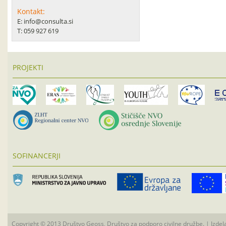
Kontakt:
E: info@consulta.si
T: 059 927 619
PROJEKTI
SOFINANCERJI
Copyright © 2013 Društvo Geoss, Društvo za podporo civilne družbe. | Izdel