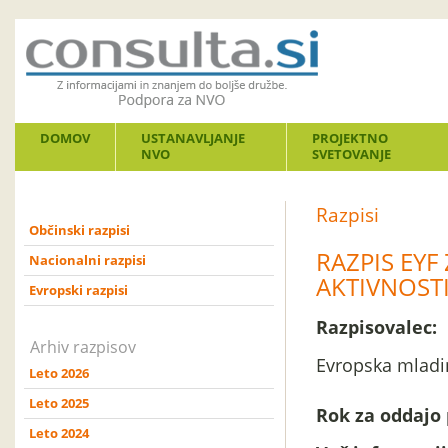
DOMOV
USTANAVLJANJE
PROJEKTNO
NVO
SVETOVANJE
Razpisi
Občinski razpisi
RAZPIS EYF
Nacionalni razpisi
AKTIVNOST
Evropski razpisi
Razpisovalec:
Arhiv razpisov
Evropska mladin
Leto 2026
Leto 2025
Rok za oddajo 
Leto 2024