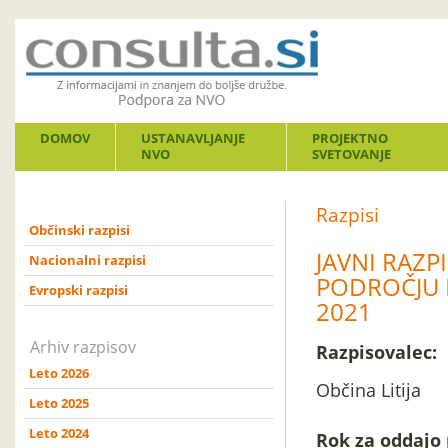
DOMOV
USTANAVLJANJE
PROJEKTNO
NVO
SVETOVANJE
Razpisi
Občinski razpisi
JAVNI RAZP
Nacionalni razpisi
PODROČJU K
Evropski razpisi
2021
Arhiv razpisov
Razpisovalec:
Leto 2026
Občina Litija
Leto 2025
Leto 2024
Rok za oddajo 