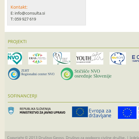
Kontakt:
E: info@consulta.si
T: 059 927 619
PROJEKTI
SOFINANCERJI
Copyright © 2013 Društvo Geoss, Društvo za podporo civilne družbe. | Izdel