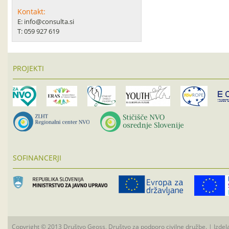
Kontakt:
E: info@consulta.si
T: 059 927 619
PROJEKTI
SOFINANCERJI
Copyright © 2013 Društvo Geoss, Društvo za podporo civilne družbe. | Izdel