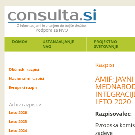
DOMOV
USTANAVLJANJE
PROJEKTNO
NVO
SVETOVANJE
Razpisi
Občinski razpisi
AMIF: JAVN
Nacionalni razpisi
MEDNARODN
Evropski razpisi
INTEGRACIJ
LETO 2020
Arhiv razpisov
Leto 2026
Razpisovalec:
Leto 2025
Evropska komisi
Leto 2024
zadeve