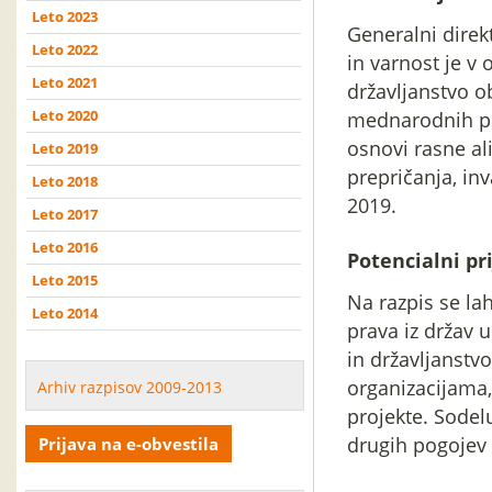
Leto 2023
Generalni direk
Leto 2022
in varnost je v
Leto 2021
državljanstvo ob
Leto 2020
mednarodnih pro
osnovi rasne ali
Leto 2019
prepričanja, inv
Leto 2018
2019.
Leto 2017
Leto 2016
Potencialni pri
Leto 2015
Na razpis se la
Leto 2014
prava iz držav 
in državljanst
organizacijama,
Arhiv razpisov 2009-2013
projekte. Sodel
drugih pogojev 
Prijava na e-obvestila