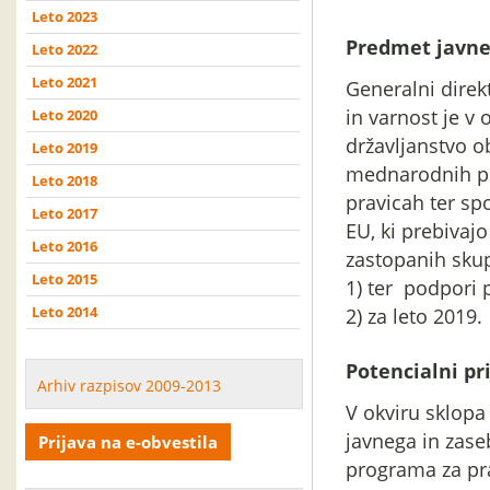
Leto 2023
Predmet javne
Leto 2022
Leto 2021
Generalni direk
in varnost je v
Leto 2020
državljanstvo o
Leto 2019
mednarodnih pr
Leto 2018
pravicah ter s
Leto 2017
EU, ki prebivaj
Leto 2016
zastopanih skup
Leto 2015
1) ter podpori p
Leto 2014
2) za leto 2019.
Potencialni pri
Arhiv razpisov 2009-2013
V okviru sklopa
javnega in zase
Prijava na e-obvestila
programa za pra