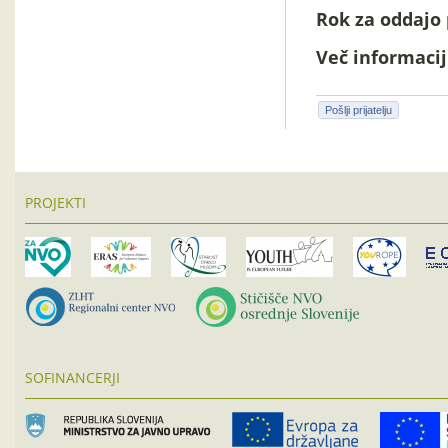
Rok za oddajo 
Več informacij 
Pošlji prijatelju
PROJEKTI
SOFINANCERJI