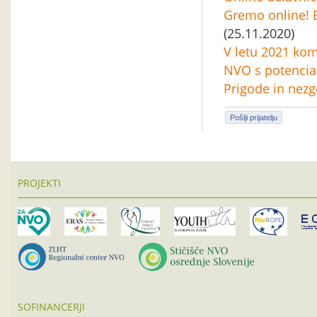
Gremo online! 
(25.11.2020)
V letu 2021 kom
NVO s potencia
Prigode in nez
Pošlji prijatelju
PROJEKTI
SOFINANCERJI