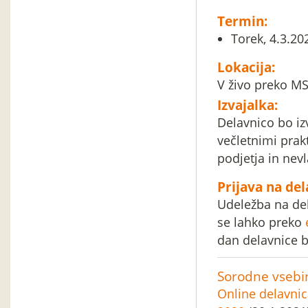
Termin:
Torek, 4.3.20
Lokacija:
V živo preko M
Izvajalka:
Delavnico bo iz
večletnimi prak
podjetja in nev
Prijava na del
Udeležba na dela
se lahko preko
dan delavnice b
Sorodne vsebi
Online delavnic