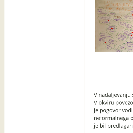
V nadaljevanju 
V okviru povezo
je pogovor vodi
neformalnega d
je bil predlagan