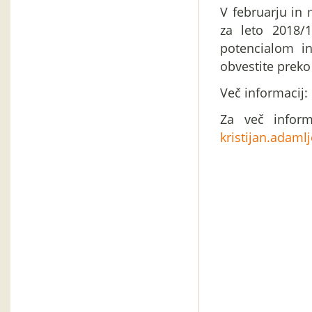
V februarju in
za leto 2018/
potencialom in
obvestite preko
Več informacij:
Za več inform
kristijan.adaml