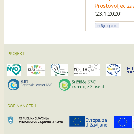
Prostovoljec za
(23.1.2020)
Pošlji prijatelju
PROJEKTI
SOFINANCERJI