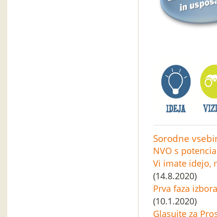
Sorodne vsebi
NVO s potencia
Vi imate idejo,
(14.8.2020)
Prva faza izbor
(10.1.2020)
Glasujte za Pro