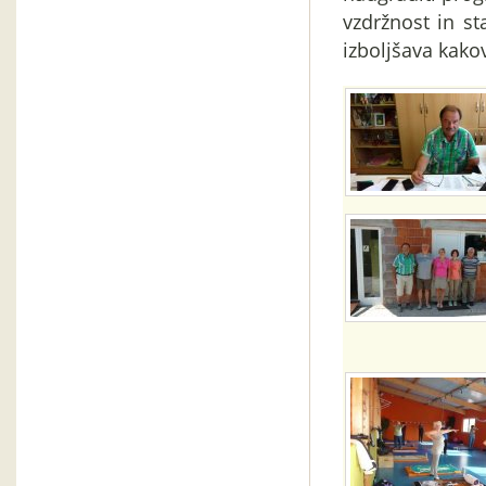
vzdržnost in st
izboljšava kakov