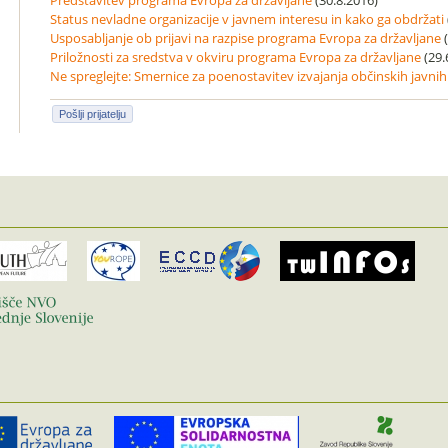
Status nevladne organizacije v javnem interesu in kako ga obdržati
Usposabljanje ob prijavi na razpise programa Evropa za državljane
(
Priložnosti za sredstva v okviru programa Evropa za državljane
(29.
Ne spreglejte: Smernice za poenostavitev izvajanja občinskih javnih
Pošlji prijatelju