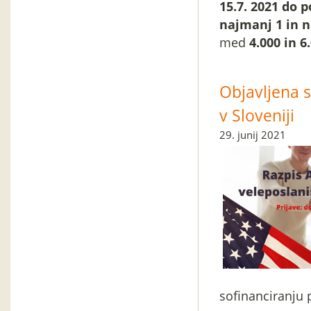
15.7. 2021 do 
najmanj 1 in 
med
4.000 in 6
Objavljena 
v Sloveniji
29. junij 2021
sofinanciranju 