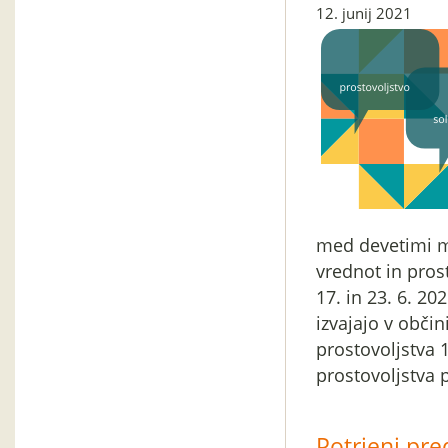
12. junij 2021
med devetimi m
vrednot in pros
17. in 23. 6. 20
izvajajo v občin
prostovoljstva 
prostovoljstva 
Potrjeni pre