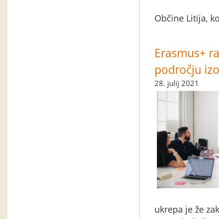
Občine Litija, k
Erasmus+ ra
področju iz
28. julij 2021
ukrepa je že zak