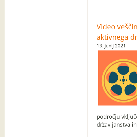
Video veščin
aktivnega dr
13. junij 2021
področju vključ
državljanstva i