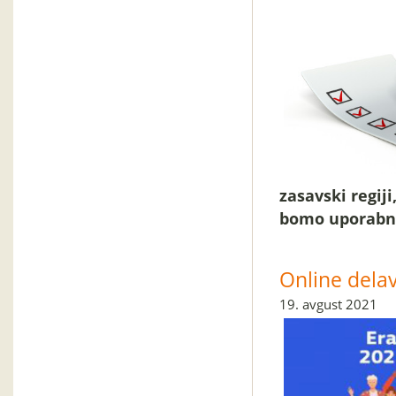
zasavski regij
bomo uporabnos
Online dela
19. avgust 2021