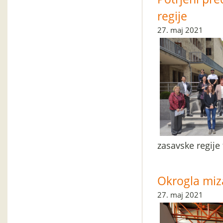
regije
27. maj 2021
zasavske regije 
Okrogla miza
27. maj 2021