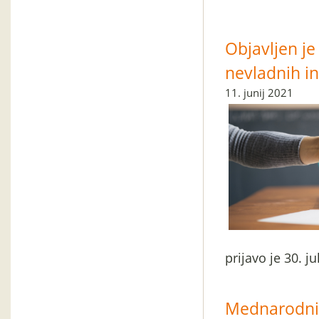
Objavljen je
nevladnih in
11. junij 2021
prijavo je 30. ju
Mednarodni 