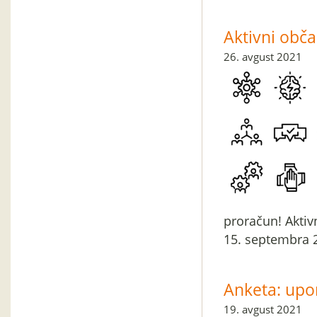
Aktivni obča
26. avgust 2021
proračun! Aktiv
15. septembra 2
Anketa: upo
19. avgust 2021