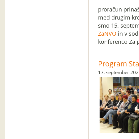
proračun prinaš
med drugim kre
smo 15. septem
ZaNVO
in v sod
konferenco Za p
Program Star
17. september 20