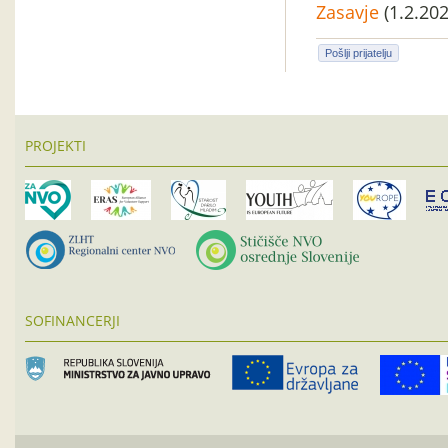
Zasavje
(1.2.202
Pošlji prijatelju
PROJEKTI
SOFINANCERJI