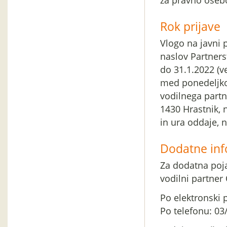
za pravno oseb
Rok prijave
Vlogo na javni 
naslov Partners
do 31.1.2022 (v
med ponedeljko
vodilnega partn
1430 Hrastnik, 
in ura oddaje, 
Dodatne inf
Za dodatna pojas
vodilni partner
Po elektronski 
Po telefonu: 03