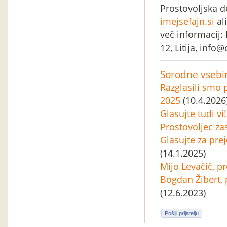
Prostovoljska de
imejsefajn.si
ali
več informacij:
12, Litija, info
Sorodne vsebi
Razglasili smo 
2025
(10.4.2026
Glasujte tudi vi
Prostovoljec za
Glasujte za pre
(14.1.2025)
Mijo Levačič, pr
Bogdan Žibert, 
(12.6.2023)
Pošlji prijatelju