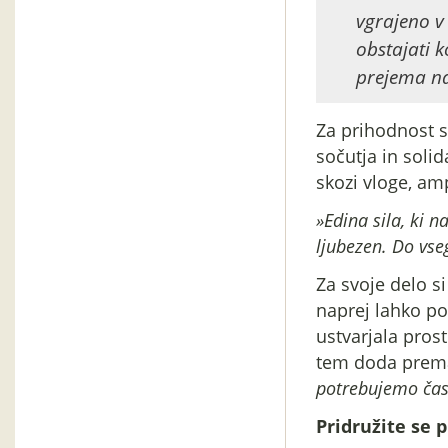
vgrajeno v 
obstajati k
prejema na
Za prihodnost s
sočutja in solid
skozi vloge, am
»Edina sila, ki
ljubezen. Do vseg
Za svoje delo si
naprej lahko po
ustvarjala prost
tem doda prema
potrebujemo čas
Pridružite se 