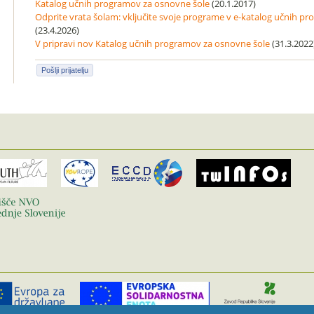
Katalog učnih programov za osnovne šole
(20.1.2017)
Odprite vrata šolam: vključite svoje programe v e-katalog učnih p
(23.4.2026)
V pripravi nov Katalog učnih programov za osnovne šole
(31.3.2022
Pošlji prijatelju