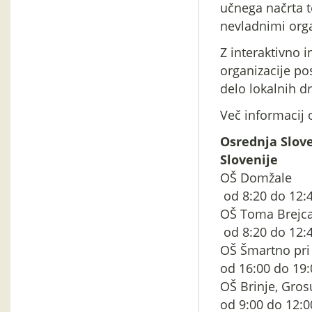
učnega načrta t
nevladnimi orga
Z interaktivno 
organizacije po
delo lokalnih d
Več informacij o
Osrednja Slove
Slovenije
OŠ Domž
od 8:20 do 12:
OŠ Toma Br
od 8:20 do 12:
OŠ Šmartno
od 16:00 do 19:
OŠ Brinje,
od 9:00 do 12:0