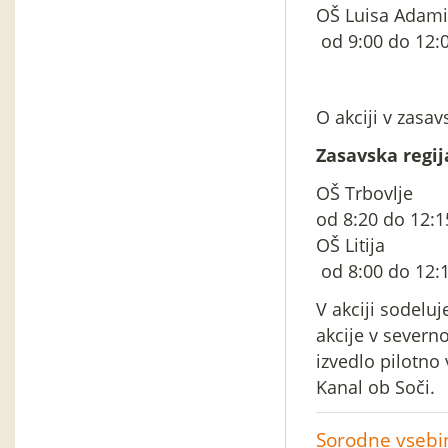
OŠ Luisa Ad
od 9:00 do 12:00
O akciji v zasav
Zasavska regij
OŠ Trbo
od 8:20 do 12:1
OŠ Liti
od 8:00 do 12:
V akciji sodeluj
akcije v severno
izvedlo pilotno 
Kanal ob Soči.
Sorodne vsebi