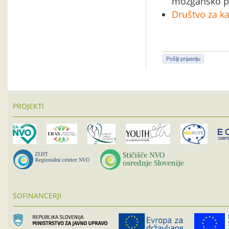
možgansko po
Društvo za ka
Pošlji prijatelju
PROJEKTI
SOFINANCERJI