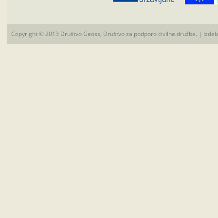
Copyright © 2013 Društvo Geoss, Društvo za podporo civilne družbe. | Izdel