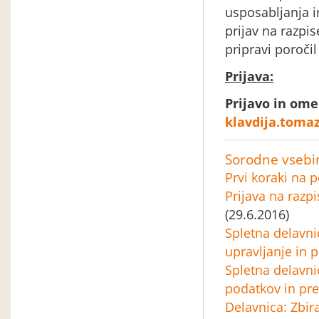
usposabljanja in
prijav na razpi
pripravi poročil
Prijava:
Prijavo in ome
klavdija.tomaz
Sorodne vsebi
Prvi koraki na p
Prijava na raz
(29.6.2016)
Spletna delavnic
upravljanje in p
Spletna delavni
podatkov in pre
Delavnica: Zbir