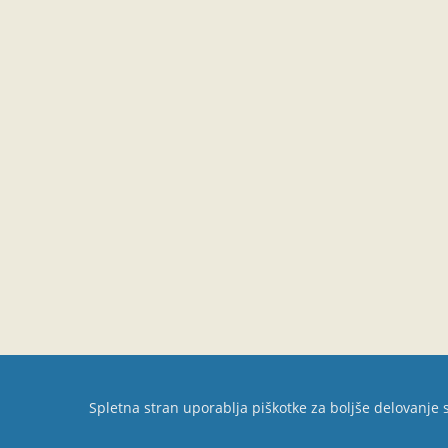
Spletna stran uporablja piškotke za boljše delovanje