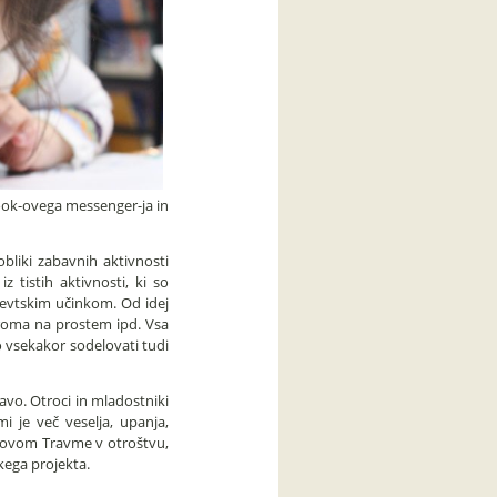
ook-ovega messenger-ja in
bliki zabavnih aktivnosti
z tistih aktivnosti, ki so
pevtskim učinkom. Od idej
ziroma na prostem ipd. Vsa
 vsekakor sodelovati tudi
avo. Otroci in mladostniki
mi je več veselja, upanja,
slovom Travme v otroštvu,
kega projekta.