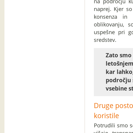
na področju ku
naprej. Kjer so
konsenza in 
oblikovanju, s
uspešne pri g
sredstev.
Zato smo 
letošnjem
kar lahko
področju 
vsebine st
Druge posto
koristile
Potrudili smo s