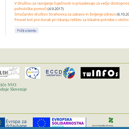
V Društvu za razvijanje čuječnosti si prizadevajo za večjo dostopn
psihološke pomoči
(4.9.2017)
Smučarsko društvo Strahovica za zabavo in življenje zdravo
(6.10.2
Posvet kot prvi korak pri iskanju rešitev za lokalne potrebe v občin
Pošlji prijatelju