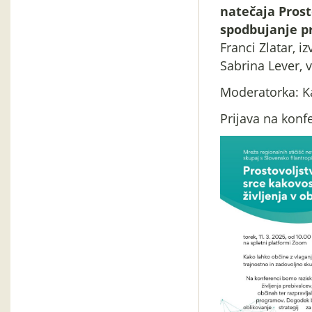
natečaja Prost
spodbujanje pr
Franci Zlatar, i
Sabrina Lever, v
Moderatorka: K
Prijava na kon