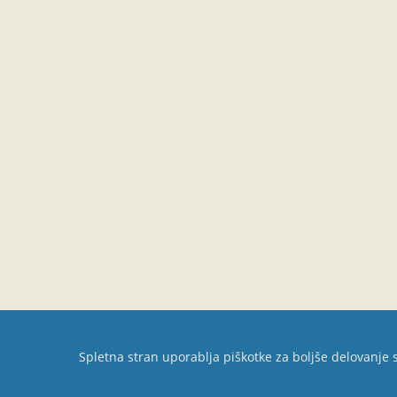
Spletna stran uporablja piškotke za boljše delovanje