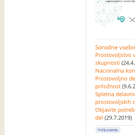
Sorodne vsebi
Prostovoljstvo 
skupnosti
(24.4
Nacionalna kon
Prostovoljno de
priložnost
(9.6.
Spletna delavni
prostovoljskih 
Objavite potreb
del
(29.7.2019)
Pošlji prijatelju