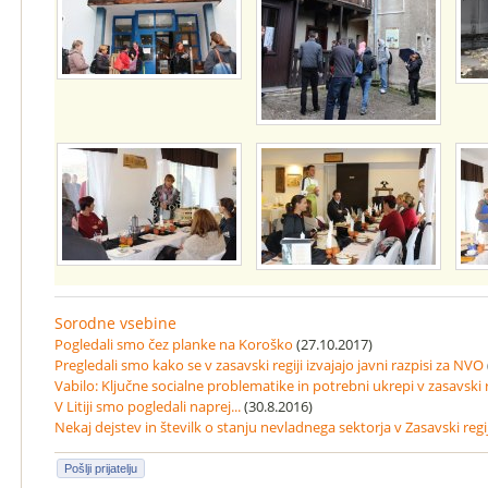
Sorodne vsebine
Pogledali smo čez planke na Koroško
(27.10.2017)
Pregledali smo kako se v zasavski regiji izvajajo javni razpisi za NVO
Vabilo: Ključne socialne problematike in potrebni ukrepi v zasavski r
V Litiji smo pogledali naprej...
(30.8.2016)
Nekaj dejstev in številk o stanju nevladnega sektorja v Zasavski regij
Pošlji prijatelju