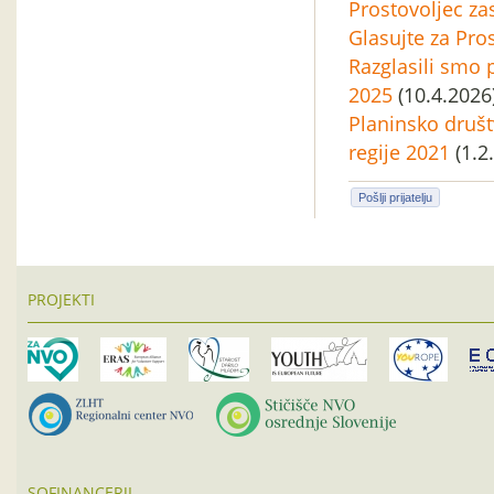
Prostovoljec za
Glasujte za Pro
Razglasili smo 
2025
(10.4.2026
Planinsko društ
regije 2021
(1.2
Pošlji prijatelju
PROJEKTI
SOFINANCERJI