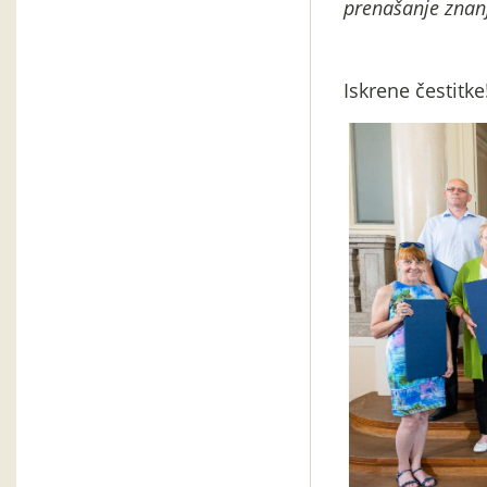
prenašanje znanj
Iskrene čestitke