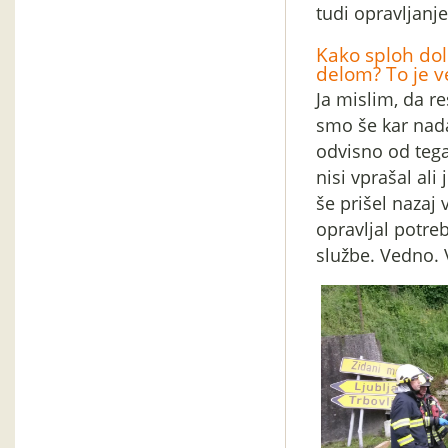
tudi opravljanje
Kako sploh dol
delom? To je v
Ja mislim, da re
smo še kar nada
odvisno od tega 
nisi vprašal al
še prišel nazaj
opravljal potreb
službe. Vedno. 