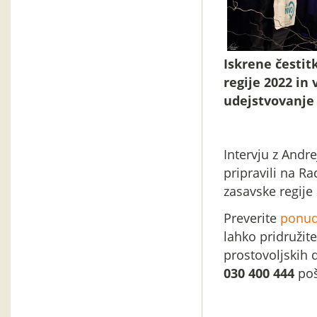
Iskrene čestit
regije 2022 in 
udejstvovanje 
Intervju z Andr
pripravili na R
zasavske regije
Preverite
ponudb
lahko pridružite
prostovoljskih 
030 400 444
poš