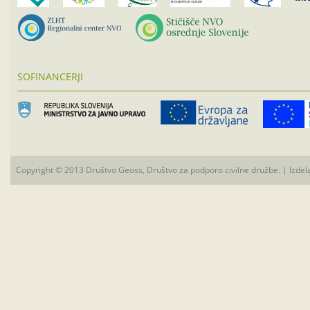
SOFINANCERJI
Copyright © 2013 Društvo Geoss, Društvo za podporo civilne družbe. | Izdel