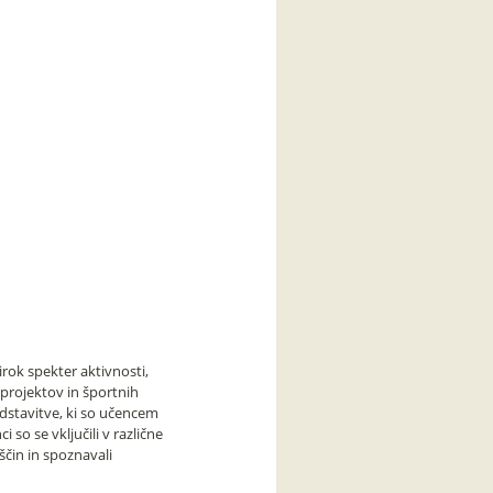
rok spekter aktivnosti,
 projektov in športnih
edstavitve, ki so učencem
so se vključili v različne
eščin in spoznavali