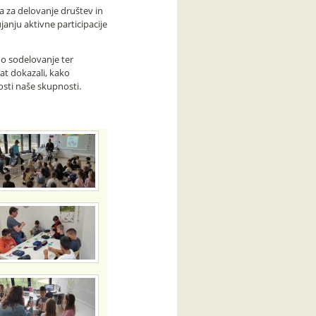
ja za delovanje društev in
nju aktivne participacije
o sodelovanje ter
t dokazali, kako
sti naše skupnosti.