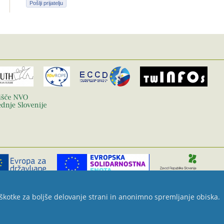
Pošlji prijatelju
škotke za boljše delovanje strani in anonimno spremljanje obiska.
 podporo civilne družbe. | Izdelava strani:
Peternet