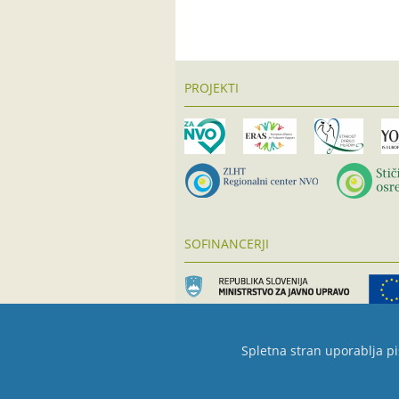
PROJEKTI
SOFINANCERJI
Spletna stran uporablja pi
Copyright © 2013 Društvo Geoss, Društvo za