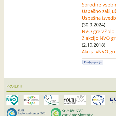
Sorodne vsebi
Uspešno zaključ
Uspešna izvedba
(30.9.2024)
NVO gre v šolo
Z akcijo NVO gr
(2.10.2018)
Akcija »NVO gre
Pošlji prijatelju
PROJEKTI