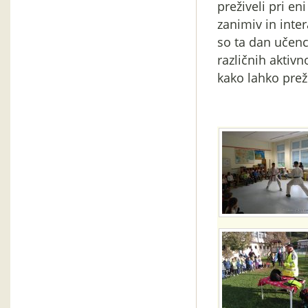
preživeli pri en
zanimiv in inte
so ta dan učenc
različnih aktivn
kako lahko prež