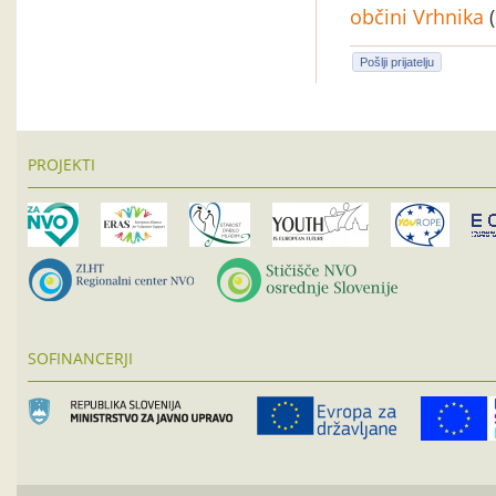
občini Vrhnika
(
Pošlji prijatelju
PROJEKTI
SOFINANCERJI